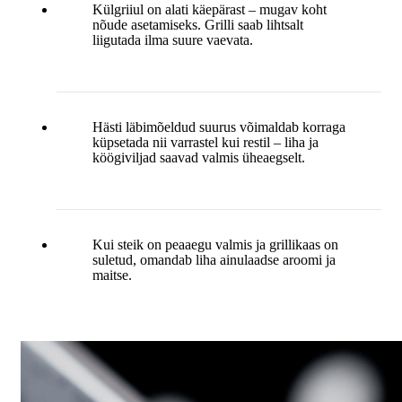
Külgriiul on alati käepärast – mugav koht
nõude asetamiseks. Grilli saab lihtsalt
liigutada ilma suure vaevata.
Hästi läbimõeldud suurus võimaldab korraga
küpsetada nii varrastel kui restil – liha ja
köögiviljad saavad valmis üheaegselt.
Kui steik on peaaegu valmis ja grillikaas on
suletud, omandab liha ainulaadse aroomi ja
maitse.