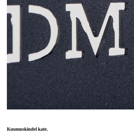
Kuumuskindel kate.