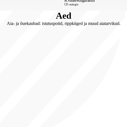
Kvaliteedigarantii
CE-märgis
Aed
Aia- ja õuekaubad: istutuspotid, rippkiiged ja muud aiatarvikud.