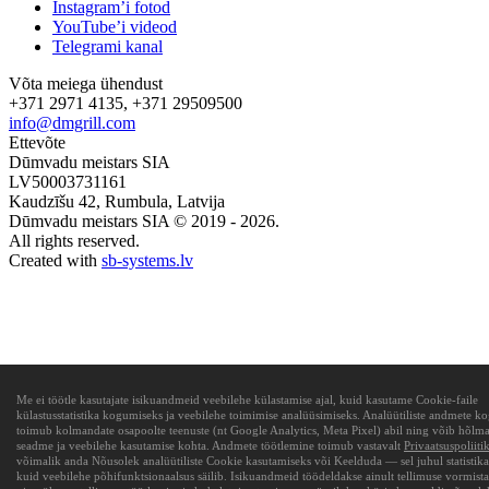
Instagram’i fotod
YouTube’i videod
Telegrami kanal
Võta meiega ühendust
+371 2971 4135, +371 29509500
info@dmgrill.com
Ettevõte
Dūmvadu meistars SIA
LV50003731161
Kaudzīšu 42, Rumbula, Latvija
Dūmvadu meistars SIA © 2019 - 2026.
All rights reserved.
Created with
sb-systems.lv
Me ei töötle kasutajate isikuandmeid veebilehe külastamise ajal, kuid kasutame Cookie-faile
külastusstatistika kogumiseks ja veebilehe toimimise analüüsimiseks. Analüütiliste andmete 
toimub kolmandate osapoolte teenuste (nt Google Analytics, Meta Pixel) abil ning võib hõlmat
seadme ja veebilehe kasutamise kohta. Andmete töötlemine toimub vastavalt
Privaatsuspoliiti
võimalik anda Nõusolek analüütiliste Cookie kasutamiseks või Keelduda — sel juhul statistika
kuid veebilehe põhifunktsionaalsus säilib. Isikuandmeid töödeldakse ainult tellimuse vormista