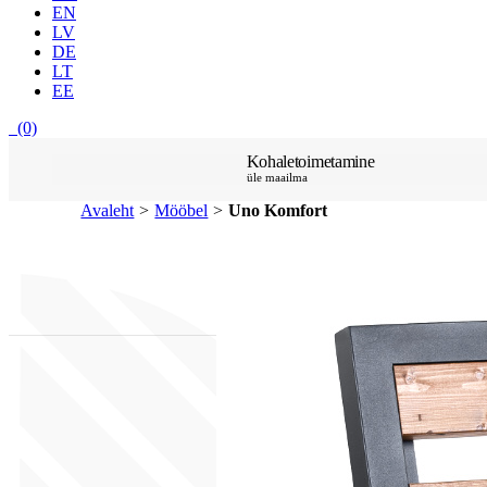
EN
LV
DE
LT
EE
(0)
Kohaletoimetamine
üle maailma
Avaleht
>
Mööbel
>
Uno Komfort