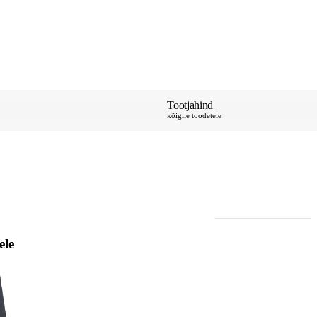
Tootjahind
kõigile toodetele
ele