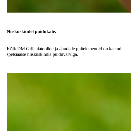
Niiskuskindel puidukate.
Kõik DM Grill aiatoolide ja -laudade puitelemendid on kaetud
spetsiaalse niiskuskindla puiduvärviga.