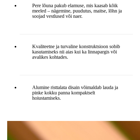
Pere lõuna pakub elamuse, mis kaasab kõik
meeled – nägemine, puudutus, maitse, lõhn ja
soojad vestlused või naer.
Kvaliteetne ja turvaline konstruktsioon sobib
kasutamiseks nii aias kui ka linnapargis või
avalikes kohtades.
Alumine risttalata disain võimaldab lauda ja
pinke kokku panna kompaktselt
hoiustamiseks.