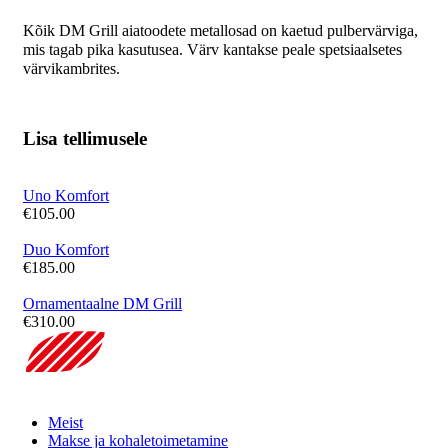
Kõik DM Grill aiatoodete metallosad on kaetud pulbervärviga,
mis tagab pika kasutusea. Värv kantakse peale spetsiaalsetes
värvikambrites.
Lisa tellimusele
Uno Komfort
€
105.00
Duo Komfort
€
185.00
Ornamentaalne DM Grill
€
310.00
Meist
Makse ja kohaletoimetamine