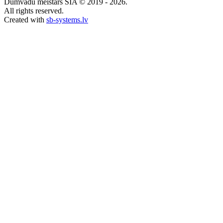
Dūmvadu meistars SIA © 2019 - 2026.
All rights reserved.
Created with
sb-systems.lv