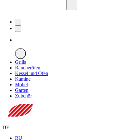
Grills
Räucheröfen
Kessel und Öfen
Kamine
Möbel
Garten
Zubehör
DE
RU