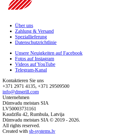
Über uns
Zahlung & Versand
Speziallieferung
Datenschutzrichtlinie
Unsere Neuigkeiten auf Facebook
Fotos auf Instagram
Videos auf YouTube
Telegram-Kanal
Kontaktieren Sie uns
+371 2971 4135, +371 29509500
info@dmgrill.com
Unternehmen
Dūmvadu meistars SIA
LV50003731161
Kaudzīšu 42, Rumbula, Latvija
Dūmvadu meistars SIA © 2019 - 2026.
All rights reserved.
Created with
sb-systems.lv