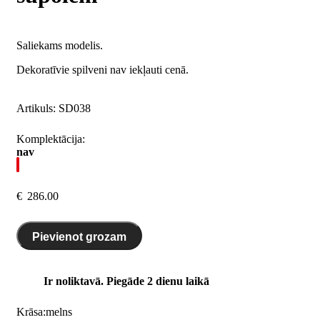
Saliekams modelis.
Dekoratīvie spilveni nav iekļauti cenā.
Artikuls:
SD038
Komplektācija:
nav
€
286.00
Pievienot grozam
Ir noliktavā. Piegāde 2 dienu laikā
Krāsa:
melns