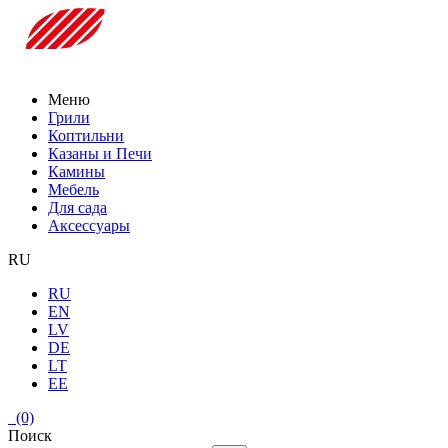
Меню
Грили
Коптильни
Казаны и Печи
Камины
Мебель
Для сада
Аксессуары
RU
RU
EN
LV
DE
LT
EE
(0)
Поиск