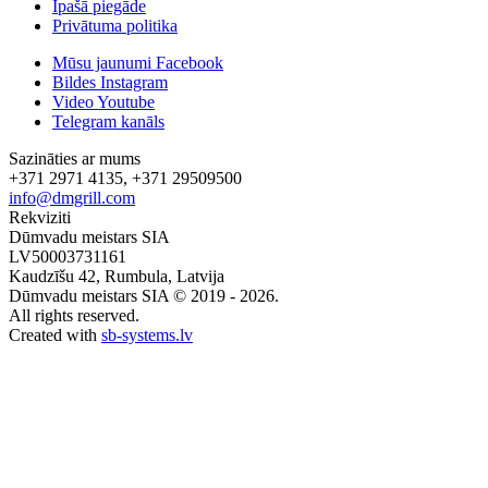
Īpašā piegāde
Privātuma politika
Mūsu jaunumi Facebook
Bildes Instagram
Video Youtube
Telegram kanāls
Sazināties ar mums
+371 2971 4135, +371 29509500
info@dmgrill.com
Rekviziti
Dūmvadu meistars SIA
LV50003731161
Kaudzīšu 42, Rumbula, Latvija
Dūmvadu meistars SIA © 2019 - 2026.
All rights reserved.
Created with
sb-systems.lv