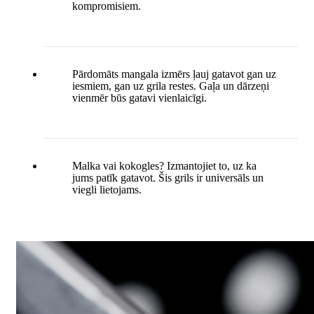
kompromisiem.
Pārdomāts mangala izmērs ļauj gatavot gan uz
iesmiem, gan uz grila restes. Gaļa un dārzeņi
vienmēr būs gatavi vienlaicīgi.
Malka vai kokogles? Izmantojiet to, uz ka
jums patīk gatavot. Šis grils ir universāls un
viegli lietojams.