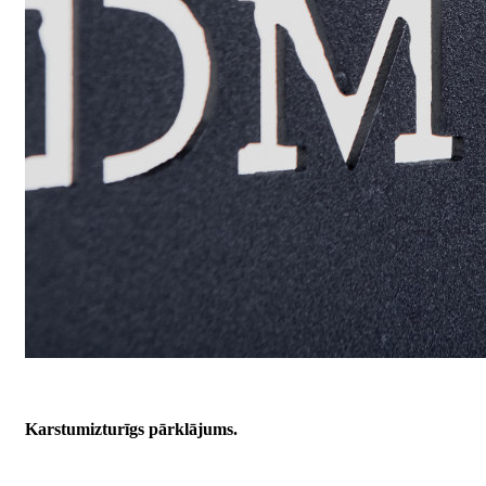
Karstumizturīgs pārklājums.