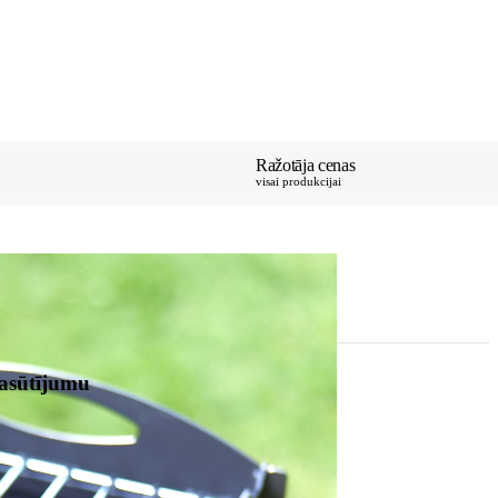
Ražotāja cenas
visai produkcijai
pasūtījumu