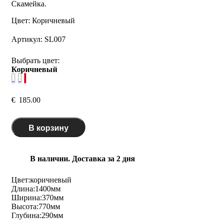
Скамейка.
Цвет: Коричневый
Артикул:
SL007
Выбрать цвет:
Коричневый
€
185.00
В корзину
В наличии. Доставка за 2 дня
Цвет:
коричневый
Длина:
1400
мм
Ширина:
370
мм
Высота:
770
мм
Глубина:
290
мм