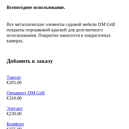
Всепогодное использование.
Все металлические элементы садовой мебели DM Grill
покрыты порошковой краской для долговечного
использования. Покрытие наносится в покрасочных
камерах.
Добавить к заказу
Таволо
€
205.00
Орнамент DM Grill
€
310.00
Элегант
€
230.00
Комфорт