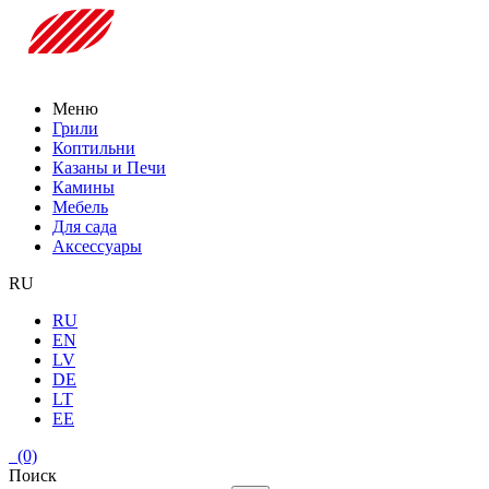
Меню
Грили
Коптильни
Казаны и Печи
Камины
Мебель
Для сада
Аксессуары
RU
RU
EN
LV
DE
LT
EE
(0)
Поиск