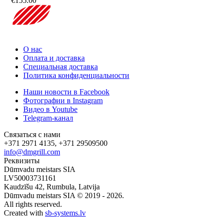
€
155.00
О нас
Оплата и доставка
Специальная доставка
Политика конфиденциальности
Наши новости в Facebook
Фотографии в Instagram
Видео в Youtube
Telegram-канал
Связаться с нами
+371 2971 4135, +371 29509500
info@dmgrill.com
Реквизиты
Dūmvadu meistars SIA
LV50003731161
Kaudzīšu 42, Rumbula, Latvija
Dūmvadu meistars SIA © 2019 - 2026.
All rights reserved.
Created with
sb-systems.lv