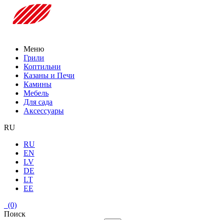
Меню
Грили
Коптильни
Казаны и Печи
Камины
Мебель
Для сада
Аксессуары
RU
RU
EN
LV
DE
LT
EE
(0)
Поиск