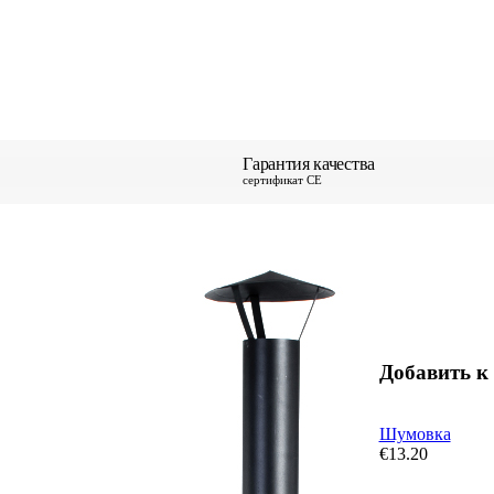
Гарантия качества
сертификат CE
Добавить к 
Шумовка
€
13.20
СКИДКА 15%