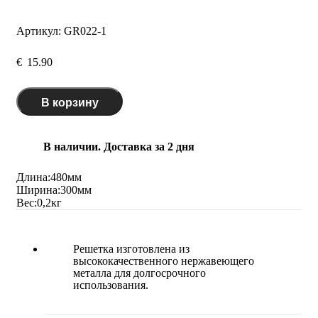
Артикул:
GR022-1
€
15.90
В корзину
В наличии. Доставка за 2 дня
Длина:
480
мм
Ширина:
300
мм
Вес:
0,2
кг
Решетка изготовлена из
высококачественного нержавеющего
металла для долгосрочного
использования.