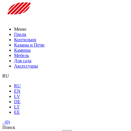
Меню
Грили
Коптильни
Казаны и Печи
Камины
Мебель
Для сада
Аксессуары
RU
RU
EN
LV
DE
LT
EE
(0)
Поиск