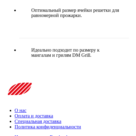
Оптимальный размер ячейки решетки для
равномерной прожарки.
Идеально подходит по размеру к
мангалам и грилям DM Grill.
О нас
Оплата и доставка
Специальная доставка
Политика конфиденциальности